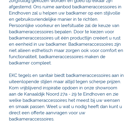
zorgvuldig gekozen worden en goed op elkaar zijn
afgestemd. Ons ruime aanbod badkameraccessoires in
Eindhoven zal u helpen uw badkamer op een stijlvolle
en gebruiksvriendelijke manier in te richten.
Persoonlijke voorkeur en leefsituatie zal de keuze van
badkameraccessoires bepalen. Door te kiezen voor
badkameraccessoires uit één productlijn creëert u rust
en eenheid in uw badkamer. Badkameraccessoires zijn
niet alleen esthetisch maar zorgen ook voor comfort en
functionaliteit, badkameraccessoires maken de
badkamer compleet.
EKC tegels en sanitair biedt badkameraccessoires aan in
uiteenlopende stijlen maar altijd tegen scherpe prijzen.
Kom vrijblijvend inspiratie opdoen in onze showroom
aan de Kanaaldijk Noord 27a - 29 te Eindhoven en zie
welke badkameraccessoires het meest bij uw wensen
en smaak passen. Weet u wat u nodig heeft dan kunt u
direct een offerte aanvragen voor uw
badkameraccessoires.