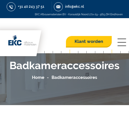
+31 40 243 37 51
info@ekc.nl
EKC Afbouwmaterialen BV - Kanaaldijk Noord 27a-29 - 5613 DH Eindhoven
Klant worden
Badkameraccessoires
Home
Badkameraccessoires