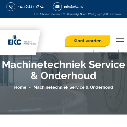
+31 40 243 37 51
info@ekc.nl
EKC Afbouwmaterialen BV - Kanaaldijk Noord 27a-29 - 5613 DH Eindhoven
Klant worden
Machinetechniek Service
& Onderhoud
Home
Machinetechniek Service & Onderhoud