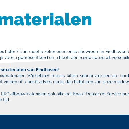
materialen
adres halen? Dan moet u zeker eens onze showroom in Eindhoven 
ijk voor u gepresenteerd en u heeft een ruime keuze uit verschi
rsmaterialen van Eindhoven!
uwmaterialen. Wij hebben mixers, kitten, schuursponzen en -bord
kunt vinden of u heeft advies nodig dan helpt een van onze medew
is EKC afbouwmaterialen ook officieel Knauf Dealer en Service 
 tijd.