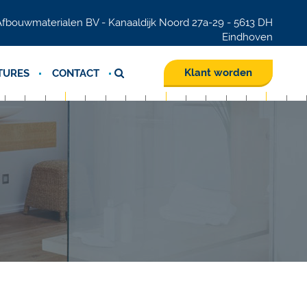
fbouwmaterialen BV - Kanaaldijk Noord 27a-29 - 5613 DH
Eindhoven
Klant worden
TURES
CONTACT