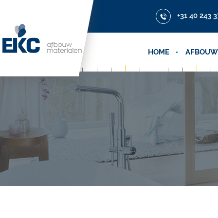
+31 40 243 3
HOME
AFBOUW