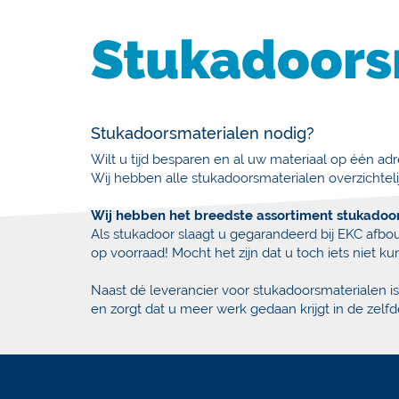
Stukadoors
Stukadoorsmaterialen nodig?
Wilt u tijd besparen en al uw materiaal op één 
Wij hebben alle stukadoorsmaterialen overzichtel
Wij hebben het breedste assortiment stukadoo
Als stukadoor slaagt u gegarandeerd bij EKC afbo
op voorraad! Mocht het zijn dat u toch iets niet 
Naast dé leverancier voor stukadoorsmaterialen 
en zorgt dat u meer werk gedaan krijgt in de zelfde