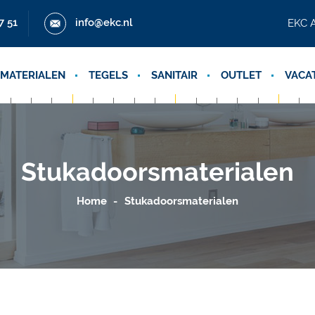
7 51
info@ekc.nl
EKC A
MATERIALEN
TEGELS
SANITAIR
OUTLET
VACA
Stukadoorsmaterialen
Home
Stukadoorsmaterialen