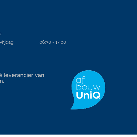
e
Vrijdag
06:30 - 17:00
é leverancier van
n.