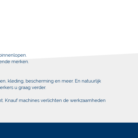
binnenlopen.
llende merken.
en, kleding, bescherming en meer. En natuurlijk
erkers u graag verder.
punt. Knauf machines verlichten de werkzaamheden