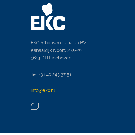
EKC Afbouwmaterialen BV
Kanaaldijk Noord 27a-29
5613 DH Eindhoven
Tel. +31 40 243 37 51
info@ekc.nl