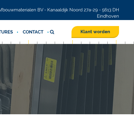
fbouwmaterialen BV - Kanaaldijk Noord 27a-29 - 5613 DH
Eindhoven
Klant worden
TURES
CONTACT