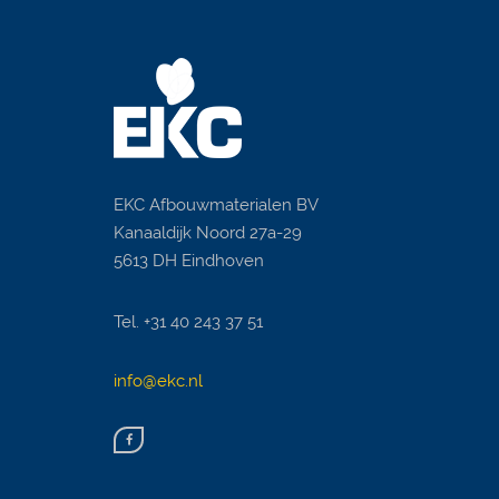
EKC Afbouwmaterialen BV
Kanaaldijk Noord 27a-29
5613 DH Eindhoven
Tel. +31 40 243 37 51
info@ekc.nl