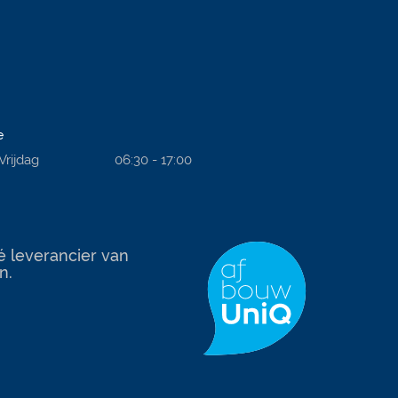
e
Vrijdag
06:30 - 17:00
é leverancier van
n.