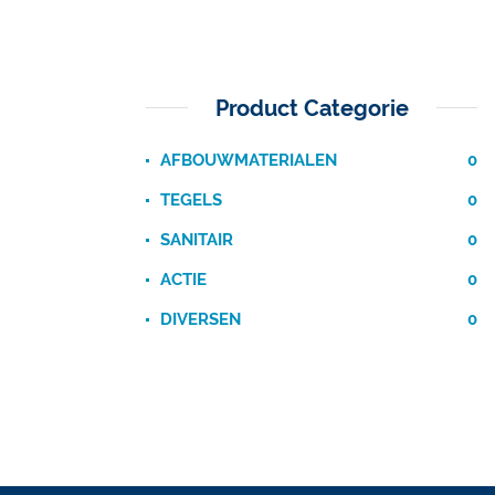
Product Categorie
AFBOUWMATERIALEN
0
TEGELS
0
SANITAIR
0
ACTIE
0
DIVERSEN
0