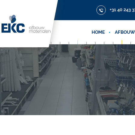
+31 40 243 3
HOME
AFBOUW